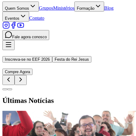
Grupos
Ministérios
Blog
Quem Somos
Formação
Contato
Eventos
Fale agora conosco
Inscreva-se no EEF 2026
Festa do Rei Jesus
Compre Agora
Últimas Notícias