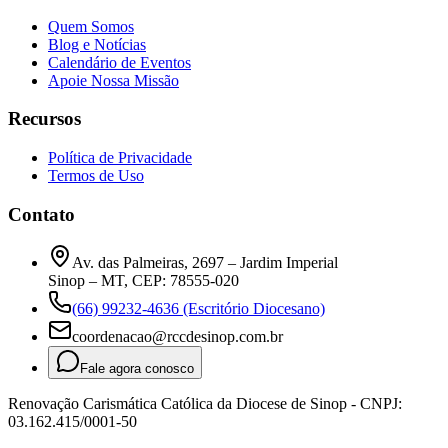
Quem Somos
Blog e Notícias
Calendário de Eventos
Apoie Nossa Missão
Recursos
Política de Privacidade
Termos de Uso
Contato
Av. das Palmeiras, 2697 – Jardim Imperial
Sinop – MT, CEP: 78555-020
(66) 99232-4636 (Escritório Diocesano)
coordenacao@rccdesinop.com.br
Fale agora conosco
Renovação Carismática Católica da Diocese de Sinop - CNPJ:
03.162.415/0001-50