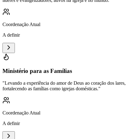
líderes e evangelizadores, ativos na Igreja e no mundo.
"
Coordenação Atual
A definir
Ministério para as Famílias
"
Levando a experiência do amor de Deus ao coração dos lares,
fortalecendo as famílias como igrejas domésticas.
"
Coordenação Atual
A definir