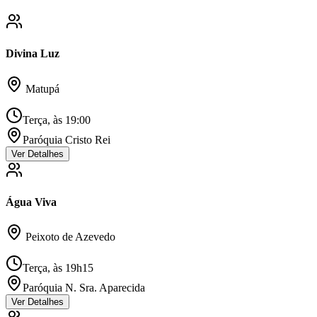
Divina Luz
Matupá
Terça, às 19:00
Paróquia Cristo Rei
Ver Detalhes
Água Viva
Peixoto de Azevedo
Terça, às 19h15
Paróquia N. Sra. Aparecida
Ver Detalhes