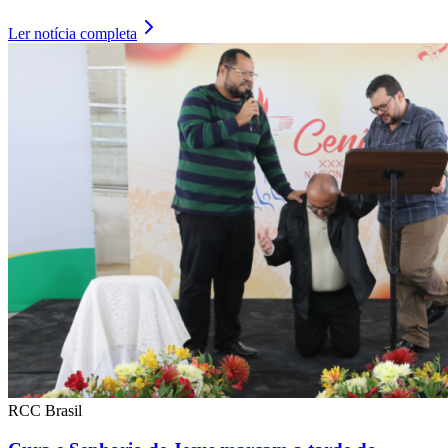
Ler notícia completa
RCC Brasil